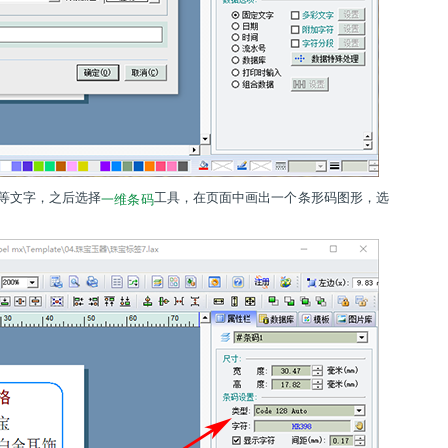
等文字，之后选择
工具，在页面中画出一个条形码图形，选
一维条码