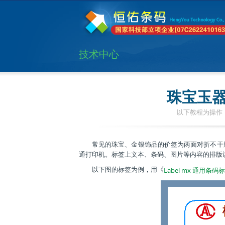
技术中心
珠宝玉
以下教程为操作：
常见的珠宝、金银饰品的价签为两面对折不干
通打印机。标签上文本、条码、图片等内容的排版
以下图的标签为例，用《
Label mx 通用条