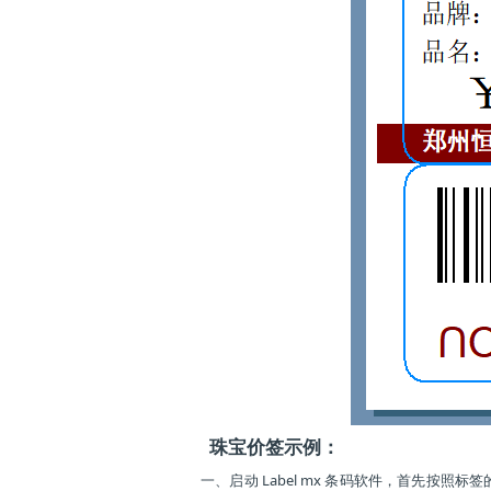
珠宝价签示例：
一、启动 Label mx 条码软件，首先按