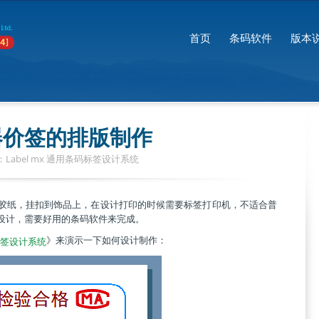
首页
条码软件
版本
器价签的排版制作
Label mx 通用条码标签设计系统
胶纸，挂扣到饰品上，在设计打印的时候需要标签打印机，不适合普
设计，需要好用的条码软件来完成。
》来演示一下如何设计制作：
码标签设计系统