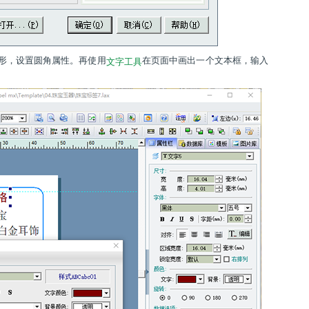
形，设置圆角属性。再使用
在页面中画出一个文本框，输入
文字工具
。