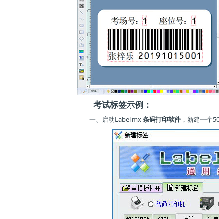
考试标签示例：
一、启动Label mx
条码打印软件
，新建一个5