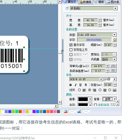
据源图标，用它连接存放考生信息的Excel表格。考试号是唯一的，即
l列一一对应：