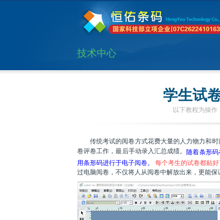
技术中心
学生试
以下教程为操作：
传统考试的阅卷方式花费大量的人力物力和时
卷评卷工作，最后手动录入汇总成绩。
随着条形码
用条形码进行于电子阅卷。
每个考生的试卷都贴好
过电脑阅卷，不仅将人从阅卷中解放出来，更能保