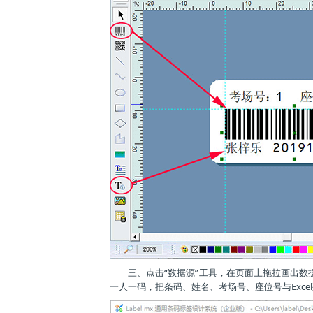
三、点击“数据源”工具，在页面上拖拉画出数
一人一码，把条码、姓名、考场号、座位号与Exce