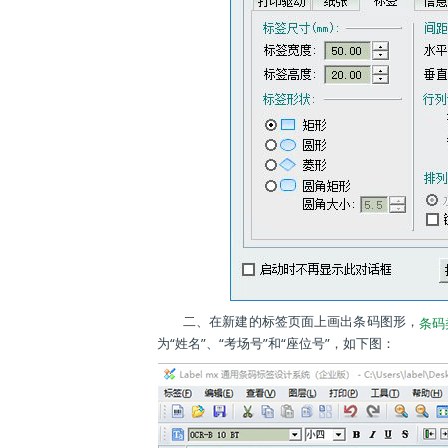
二、在新建的标签页面上画出条码图形，
条码
为“姓名”、“考场号”和“座位号”，如下图：