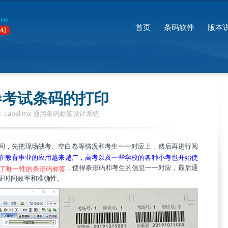
首页
条码软件
版本
卷考试条码的打印
Label mx 通用条码标签设计系统
间，先把现场缺考、空白卷等情况和考生一一对应上，然后再进行阅
在教育事业的应用越来越广，高考以及一些学校的各种小考也开始使
，使得条形码和考生的信息一一对应，最后通
了唯一性的条形码标签
证时间效率和准确性。